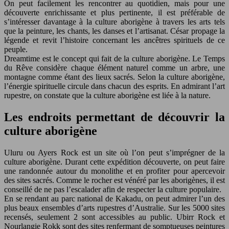
On peut facilement les rencontrer au quotidien, mais pour une
découverte enrichissante et plus pertinente, il est préférable de
s’intéresser davantage à la culture aborigène à travers les arts tels
que la peinture, les chants, les danses et l’artisanat. César propage la
légende et revit l’histoire concernant les ancêtres spirituels de ce
peuple.
Dreamtime est le concept qui fait de la culture aborigène. Le Temps
du Rêve considère chaque élément naturel comme un arbre, une
montagne comme étant des lieux sacrés. Selon la culture aborigène,
l’énergie spirituelle circule dans chacun des esprits. En admirant l’art
rupestre, on constate que la culture aborigène est liée à la nature.
Les endroits permettant de découvrir la
culture aborigène
Uluru ou Ayers Rock est un site où l’on peut s’imprégner de la
culture aborigène. Durant cette expédition découverte, on peut faire
une randonnée autour du monolithe et en profiter pour apercevoir
des sites sacrés. Comme le rocher est vénéré par les aborigènes, il est
conseillé de ne pas l’escalader afin de respecter la culture populaire.
En se rendant au parc national de Kakadu, on peut admirer l’un des
plus beaux ensembles d’arts rupestres d’Australie. Sur les 5000 sites
recensés, seulement 2 sont accessibles au public. Ubirr Rock et
Nourlangie Rokk sont des sites renfermant de somptueuses peintures