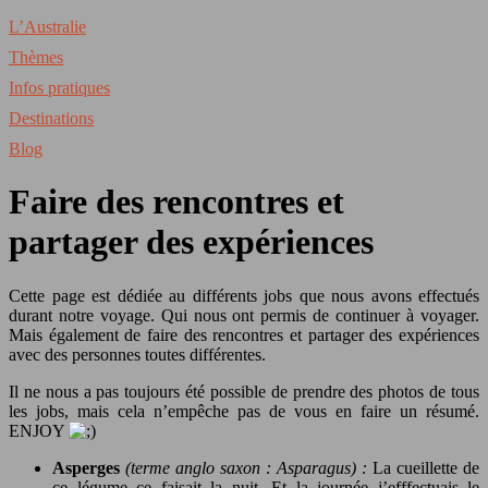
L’Australie
Thèmes
Infos pratiques
Destinations
Blog
Faire des rencontres et
partager des expériences
Cette page est dédiée au différents jobs que nous avons effectués
durant notre voyage. Qui nous ont permis de continuer à voyager.
Mais également de faire des rencontres et partager des expériences
avec des personnes toutes différentes.
Il ne nous a pas toujours été possible de prendre des photos de tous
les jobs, mais cela n’empêche pas de vous en faire un résumé.
ENJOY
Asperges
(terme anglo saxon : Asparagus) :
La cueillette de
ce légume ce faisait la nuit. Et la journée j’efffectuais le