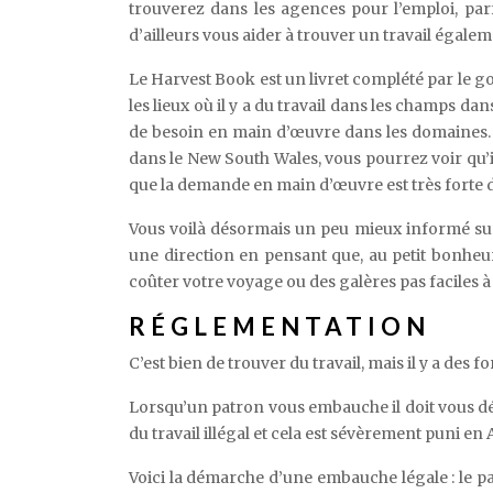
trouverez dans les agences pour l’emploi, p
d’ailleurs vous aider à trouver un travail égalem
Le Harvest Book est un livret complété par le gou
les lieux où il y a du travail dans les champs dans
de besoin en main d’œuvre dans les domaines. Pa
dans le New South Wales, vous pourrez voir qu’il
que la demande en main d’œuvre est très forte 
Vous voilà désormais un peu mieux informé sur 
une direction en pensant que, au petit bonheur
coûter votre voyage ou des galères pas faciles à
RÉGLEMENTATION
C’est bien de trouver du travail, mais il y a des 
Lorsqu’un patron vous embauche il doit vous déc
du travail illégal et cela est sévèrement puni en 
Voici la démarche d’une embauche légale : le pat