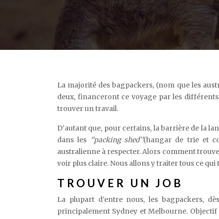
La majorité des bagpackers, (nom que les aust
deux, financeront ce voyage par les différents 
trouver un travail.
D’autant que, pour certains, la barrière de la
dans les
‘’packing shed’’
(hangar de trie et co
australienne à respecter. Alors comment trouver d
voir plus claire. Nous allons y traiter tous ce qui
TROUVER UN JOB
La plupart d’entre nous, les bagpackers, dè
principalement Sydney et Melbourne. Objectif pre