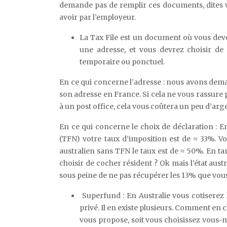
demande pas de remplir ces documents, dites vo
avoir par l’employeur.
La Tax File est un document où vous dev
une adresse, et vous devrez choisir de c
temporaire ou ponctuel.
En ce qui concerne l’adresse : nous avons demand
son adresse en France. Si cela ne vous rassure
à un post office, cela vous coûtera un peu d’arg
En ce qui concerne le choix de déclaration : E
(TFN) votre taux d’imposition est de ≈ 33%. V
australien sans TFN le taux est de ≈ 50%. En ta
choisir de cocher résident ? Ok mais l’état aus
sous peine de ne pas récupérer les 13% que vous 
Superfund : En Australie vous cotiserez
privé. Il en existe plusieurs. Comment en 
vous propose, soit vous choisissez vous-