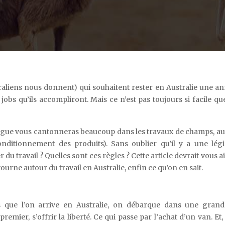
raliens nous donnent) qui souhaitent rester en Australie une a
jobs qu’ils accompliront. Mais ce n’est pas toujours si facile qu
 langue vous cantonneras beaucoup dans les travaux de champs, a
nditionnement des produits). Sans oublier qu’il y a une légi
u travail ? Quelles sont ces règles ? Cette article devrait vous ai
 tourne autour du travail en Australie, enfin ce qu’on en sait.
s que l’on arrive en Australie, on débarque dans une grande
mier, s’offrir la liberté. Ce qui passe par l’achat d’un van. Et, 