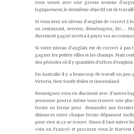
vous venez avec une grosse somme d’argent
logiquement, le deuxième objectif est de travaill
Si vous avez un niveau d’anglais de correct à bo
en restaurant, serveur, déménageur, Etc.… Mai
durement gagné servira à payer vos accommod
Si votre niveau d’anglais est de correct à pas
gagner les petites villes et les champs. Mais rest
des périodes où il y quantités d’offres d’emploi
En Australie il y a beaucoup de travail un peu
Victoria, New South Wales et Queensland.
Renseignez vous en discutant avec d’autres bag
personne pourra même vous trouver une place d
ferme en ferme pour demander aux fermiers s’
distances entre chaque ferme dépassent facil
pour rien si ça se trouve. Sinon il faut suivre 
coin en France) et procurez vous le Harvest B