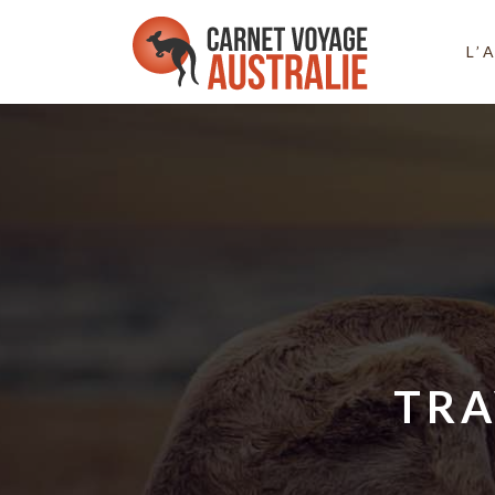
L’
TRA